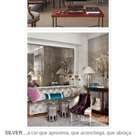
SILVER
....a cor que aproxima, que aconchega, que abraça