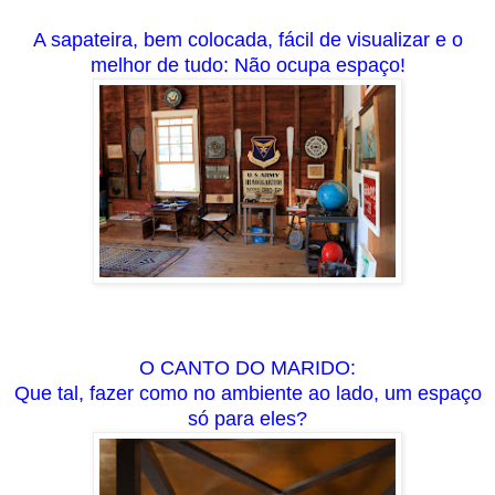
A sapateira, bem colocada, fácil de visualizar e o
melhor de tudo: Não ocupa espaço!
O CANTO DO MARIDO:
Que tal, fazer como no ambiente ao lado, um espaço
só para eles?