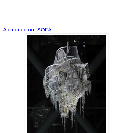
A capa de um SOFÁ....