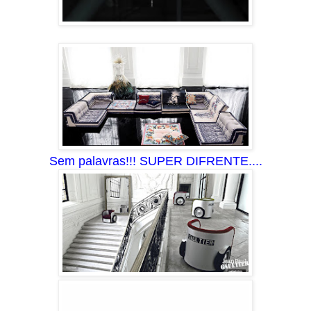
Sem palavras!!! SUPER DIFRENTE....