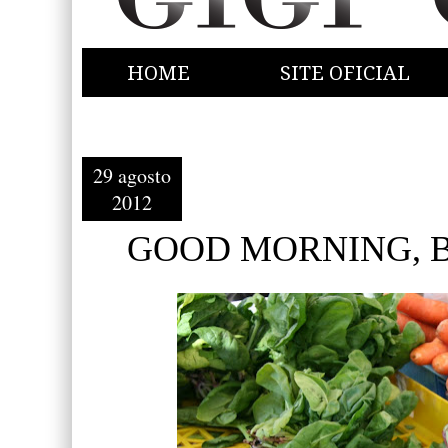
HOME
SITE OFICIAL
29 agosto
2012
GOOD MORNING, B