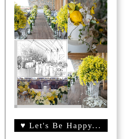
♥ Let's Be Happy...