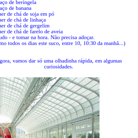
aço de beringela
daço de banana
her de chá de soja em pó
her de chá de linhaça
her de chá de gergelim
her de chá de farelo de aveia
udo - e tomar na hora. Não precisa adoçar.
mo todos os dias este suco, entre 10, 10:30 da manhã...)
gora, vamos dar só uma olhadinha rápida, em algumas
curiosidades.