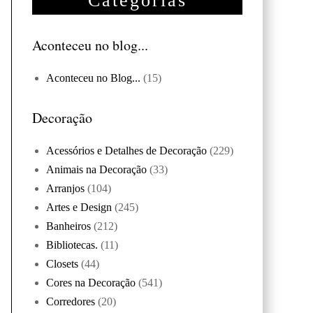
Categorias
Aconteceu no blog...
Aconteceu no Blog...
(15)
Decoração
Acessórios e Detalhes de Decoração
(229)
Animais na Decoração
(33)
Arranjos
(104)
Artes e Design
(245)
Banheiros
(212)
Bibliotecas.
(11)
Closets
(44)
Cores na Decoração
(541)
Corredores
(20)