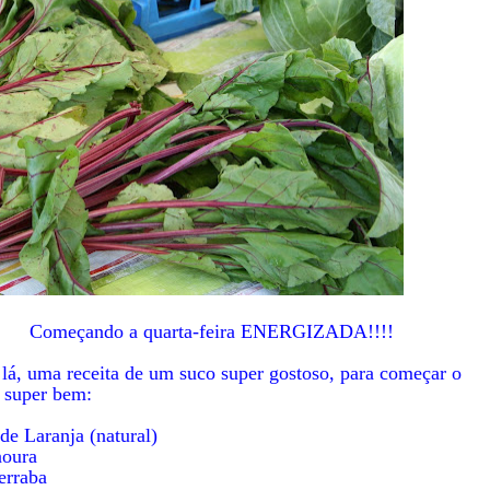
Começando a quarta-feira ENERGIZADA!!!!
lá, uma receita de um suco super gostoso, para começar o
a super bem:
de Laranja (natural)
noura
erraba