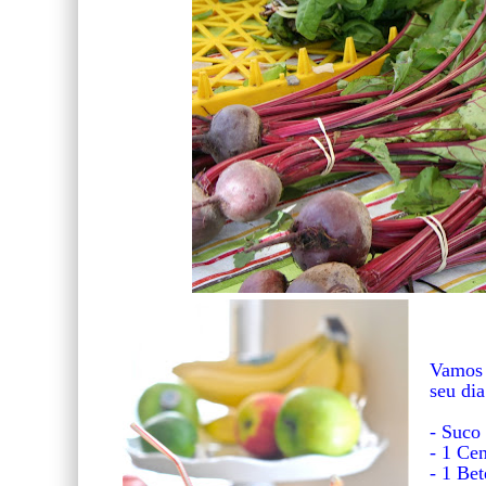
Vamos 
seu di
- Suco 
- 1 Ce
- 1 Bet