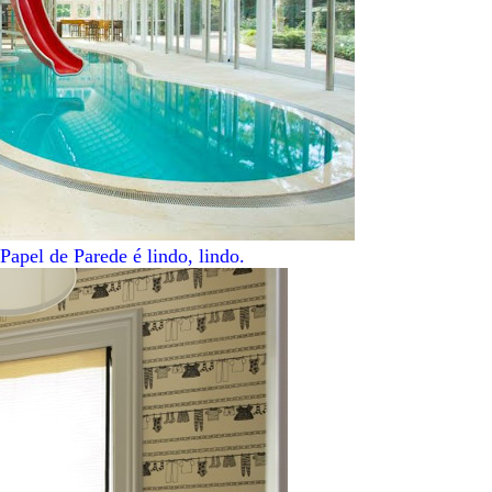
Papel de Parede é lindo, lindo
.