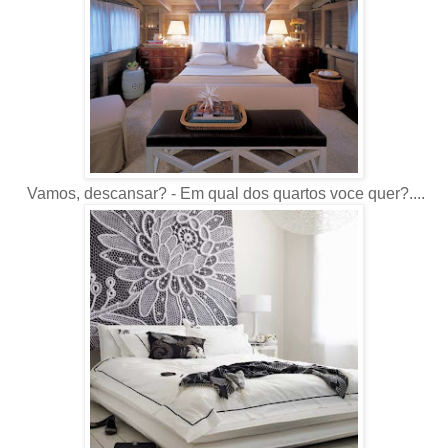
Vamos, descansar? - Em qual dos quartos voce quer?....