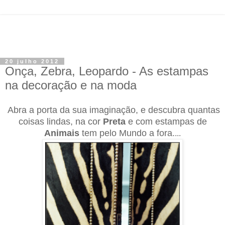
20 julho 2012
Onça, Zebra, Leopardo - As estampas
na decoração e na moda
Abra a porta da sua imaginação, e descubra quantas
coisas lindas, na cor
Preta
e com estampas de
Animais
tem pelo Mundo a fora.
...