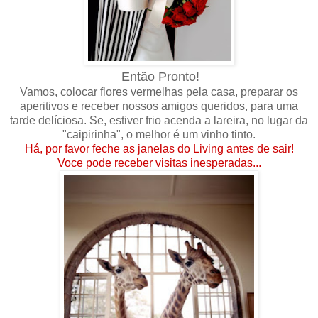
Então Pronto!
Vamos, colocar flores vermelhas pela casa, preparar os
aperitivos e receber nossos amigos queridos, para uma
tarde delíciosa. Se, estiver frio acenda a lareira, no lugar da
"caipirinha", o melhor é um vinho tinto.
Há, por favor feche as janelas do Living antes de sair!
Voce pode receber visitas inesperadas...