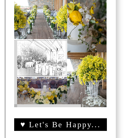
♥ Let's Be Happy...