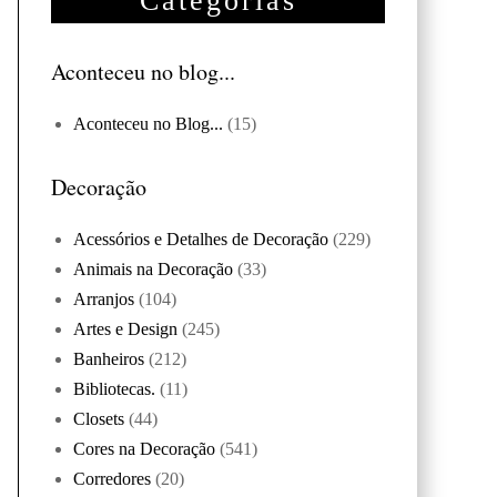
Categorias
Aconteceu no blog...
Aconteceu no Blog...
(15)
Decoração
Acessórios e Detalhes de Decoração
(229)
Animais na Decoração
(33)
Arranjos
(104)
Artes e Design
(245)
Banheiros
(212)
Bibliotecas.
(11)
Closets
(44)
Cores na Decoração
(541)
Corredores
(20)