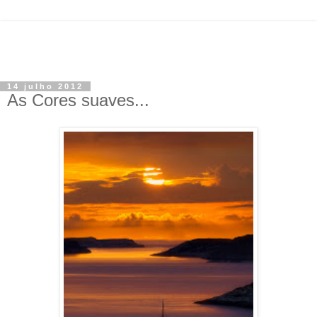
14 julho 2012
As Cores suaves...