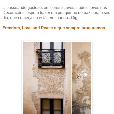
E passeando gostoso, em cores suaves, nudes, leves nas
Decorações, espero trazer um pouquinho de paz para o seu
dia, que começa ou está terminando...Gigi
Freedom, Love and Peace o que sempre procuramos...