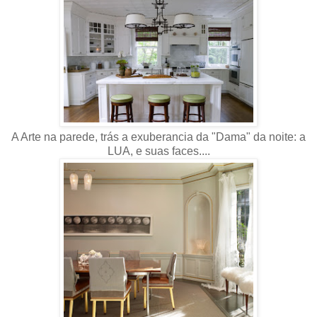
A Arte na parede, trás a exuberancia da "Dama" da noite: a
LUA, e suas faces....