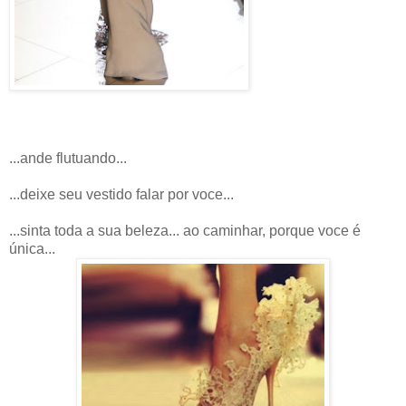
...ande flutuando...
...deixe seu vestido falar por voce...
...sinta toda a sua beleza... ao caminhar, porque voce é
única...