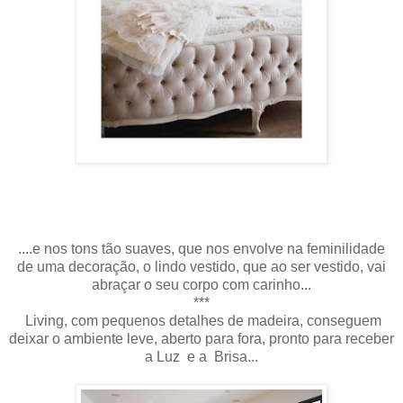
....e nos tons tão suaves, que nos envolve na feminilidade
de uma decoração, o lindo vestido, que ao ser vestido, vai
abraçar o seu corpo com carinho...
***
Living, com pequenos detalhes de madeira, conseguem
deixar o ambiente leve, aberto para fora, pronto para receber
a Luz e a Brisa...