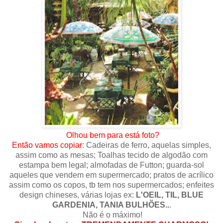
Olhou bem para está foto?
Então vamos copiar
: Cadeiras de ferro, aquelas simples,
assim como as mesas; Toalhas tecido de algodão com
estampa bem legal; almofadas de Futton; guarda-sol
aqueles que vendem em supermercado; pratos de acrílico
assim como os copos, tb tem nos supermercados; enfeites
design chineses, várias lojas ex:
L'OEIL, TIL, BLUE
GARDENIA, TANIA BULHÕES..
.
Não é o máximo!