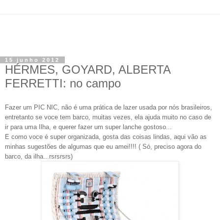
15 junho 2012
HÉRMES, GOYARD, ALBERTA
FERRETTI: no campo
Fazer um PIC NIC, não é uma prática de lazer usada por nós brasileiros,
entretanto se voce tem barco, muitas vezes, ela ajuda muito no caso de
ir para uma Ilha, e querer fazer um super lanche gostoso...
E como voce é super organizada, gosta das coisas lindas, aqui vão as
minhas sugestões de algumas que eu amei!!!! ( Só, preciso agora do
barco, da ilha...rsrsrsrs)