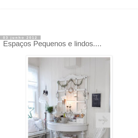
03 junho 2012
Espaços Pequenos e lindos....