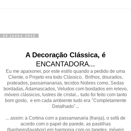
24 junho 2012
A Decoração Clássica, é
ENCANTADORA...
Eu me apaixonei, por este estilo quando a pedido de uma
Cliente, o Projeto era todo Clássico. Brilhos, dourados,
prateados, passamanarias, tecidos Nobres como, Sedas
bordadas, Adamascados, Veludos com bordados em relevo,
móveis clássicos, lustres de cristal... tudo foi feito com tanto
bom gosto, e em cada ambiente tudo era "Completamente
Detalhado"...
... assim: a Cortina com a passamanaria (franja), o sofá de
acordo com o papel de parede, as pastilhas
(banheiro/lavabos) em harmonia com os tapetes, móveis