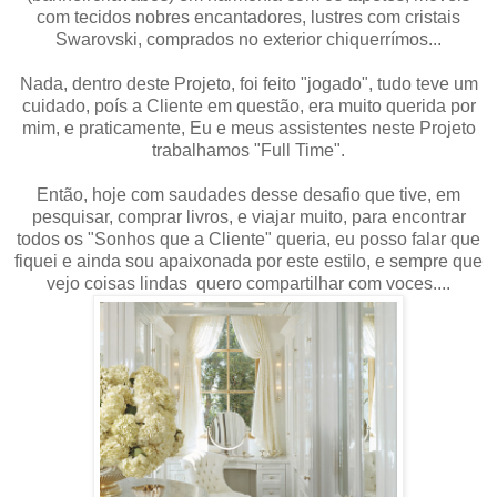
com tecidos nobres encantadores, lustres com cristais
Swarovski, comprados no exterior chiquerrímos...
Nada, dentro deste Projeto, foi feito "jogado", tudo teve um
cuidado, poís a Cliente em questão, era muito querida por
mim, e praticamente, Eu e meus assistentes neste Projeto
trabalhamos "Full Time".
Então, hoje com saudades desse desafio que tive, em
pesquisar, comprar livros, e viajar muito, para encontrar
todos os "Sonhos que a Cliente" queria, eu posso falar que
fiquei e ainda sou apaixonada por este estilo, e sempre que
vejo coisas lindas quero compartilhar com voces....