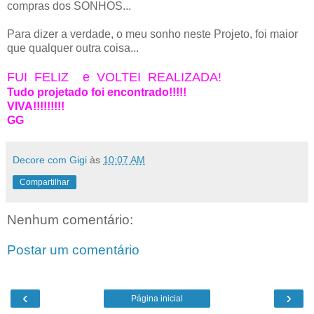
compras dos SONHOS...
Para dizer a verdade, o meu sonho neste Projeto, foi maior
que qualquer outra coisa...
FUI FELIZ
e VOLTEI REALIZADA!
Tudo projetado foi encontrado!!!!!
VIVA!!!!!!!!!
GG
Decore com Gigi
às
10:07 AM
Compartilhar
Nenhum comentário:
Postar um comentário
‹
›
Página inicial