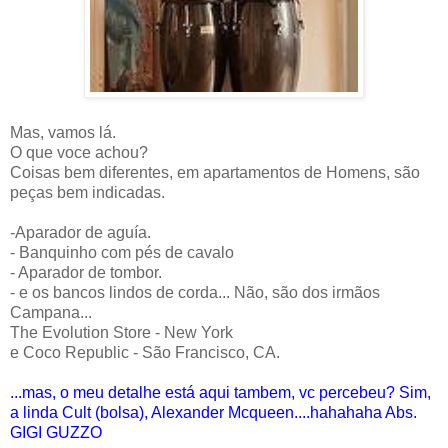
Mas, vamos lá.
O que voce achou?
Coisas bem diferentes, em apartamentos de Homens, são
peças bem indicadas.
-Aparador de aguía.
- Banquinho com pés de cavalo
- Aparador de tombor.
- e os bancos lindos de corda... Não, são dos irmãos
Campana...
The Evolution Store - New York
e Coco Republic - São Francisco, CA.
...mas, o meu detalhe está aqui tambem, vc percebeu? Sim,
a linda Cult (bolsa), Alexander Mcqueen....hahahaha Abs.
GIGI GUZZO