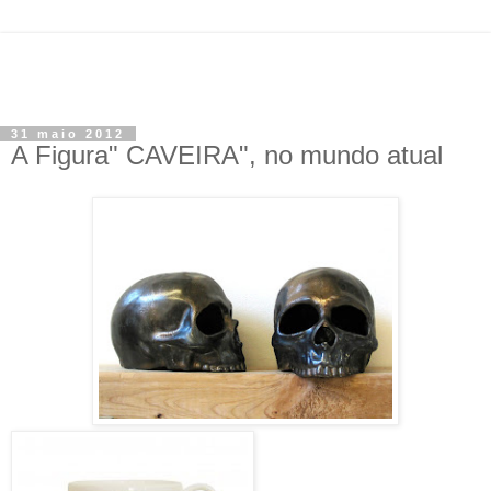
31 maio 2012
A Figura" CAVEIRA", no mundo atual