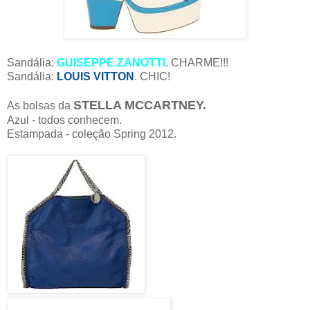
Sandália:
GUISEPPE ZANOTTI
. CHARME!!!
Sandália:
LOUIS VITTON
. CHIC!
STELLA MCCARTNEY.
As bolsas da
Azul - todos conhecem.
Estampada - coleção Spring 2012.