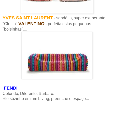
YVES SAINT LAURENT
- sandália, super exuberante.
VALENTINO
"Clutch"
- perfeita estas pequenas
"bolsinhas"....
FENDI
Colorido, Diferente, Bárbaro.
Ele sózinho em um Living, preenche o espaço...