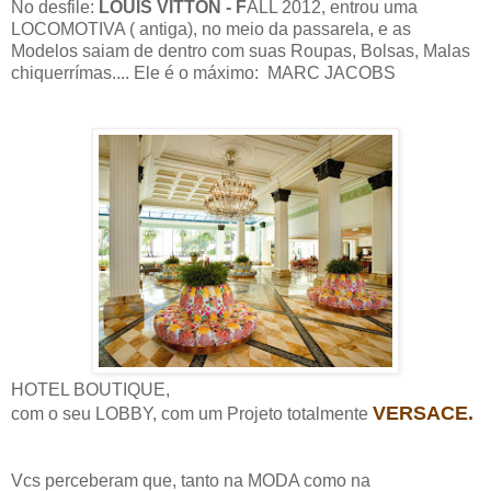
No desfile:
LOUIS VITTON - F
ALL 2012, entrou uma
LOCOMOTIVA ( antiga), no meio da passarela, e as
Modelos saiam de dentro com suas Roupas, Bolsas, Malas
chiquerrímas.... Ele é o máximo: MARC JACOBS
HOTEL BOUTIQUE,
VERSACE.
com o seu LOBBY, com um Projeto totalmente
Vcs perceberam que, tanto na MODA como na