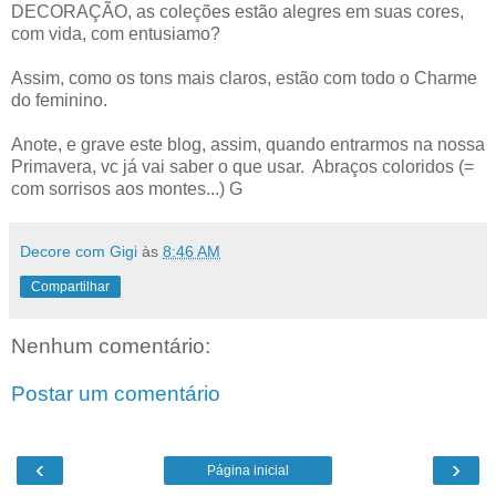
DECORAÇÃO, as coleções estão alegres em suas cores,
com vida, com entusiamo?
Assim, como os tons mais claros, estão com todo o Charme
do feminino.
Anote, e grave este blog, assim, quando entrarmos na nossa
Primavera, vc já vai saber o que usar. Abraços coloridos (=
com sorrisos aos montes...) G
Decore com Gigi
às
8:46 AM
Compartilhar
Nenhum comentário:
Postar um comentário
‹
›
Página inicial