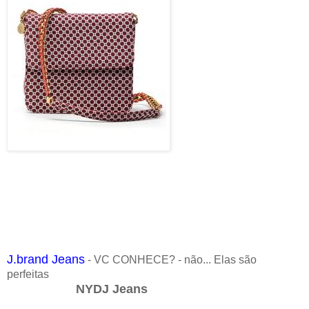
J.brand Jeans
- VC CONHECE? - não... Elas são
perfeitas
NYDJ Jeans