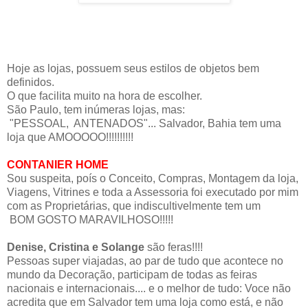
Hoje as lojas, possuem seus estilos de objetos bem
definidos.
O que facilita muito na hora de escolher.
São Paulo, tem inúmeras lojas, mas:
"PESSOAL, ANTENADOS"... Salvador, Bahia tem uma
loja que AMOOOOO!!!!!!!!!!
CONTANIER HOME
Sou suspeita, poís o Conceito, Compras, Montagem da loja,
Viagens, Vitrines e toda a Assessoria foi executado por mim
com as Proprietárias, que indiscultivelmente tem um
BOM GOSTO MARAVILHOSO!!!!!
Denise, Cristina e Solange
são feras!!!!
Pessoas super viajadas, ao par de tudo que acontece no
mundo da Decoração, participam de todas as feiras
nacionais e internacionais.... e o melhor de tudo: Voce não
acredita que em Salvador tem uma loja como está, e não