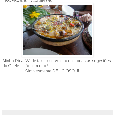
TROPICAL tel. 71.33847464.
Minha Dica: Vá de taxi, reserve e aceite todas as sugestões
do Chefe... não tem erro.!!
Simplesmente DELICIOSO!!!!