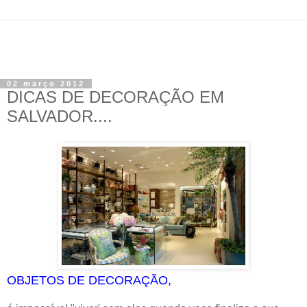
02 março 2012
DICAS DE DECORAÇÃO EM
SALVADOR....
OBJETOS DE DECORAÇÃO,