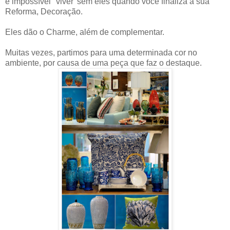
é impossível "viver' sem eles quando voce finaliza a sua
Reforma, Decoração.
Eles dão o Charme, além de complementar.
Muitas vezes, partimos para uma determinada cor no
ambiente, por causa de uma peça que faz o destaque.