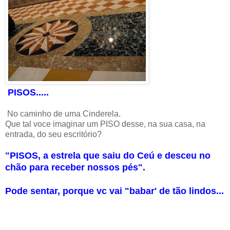
PISOS.....
No caminho de uma Cinderela.
Que tal voce imaginar um PISO desse, na sua casa, na
entrada, do seu escritório?
"PISOS, a estrela que saiu do Ceú e desceu no
chão para receber nossos pés".
Pode sentar, porque vc vai "babar' de tão lindos...