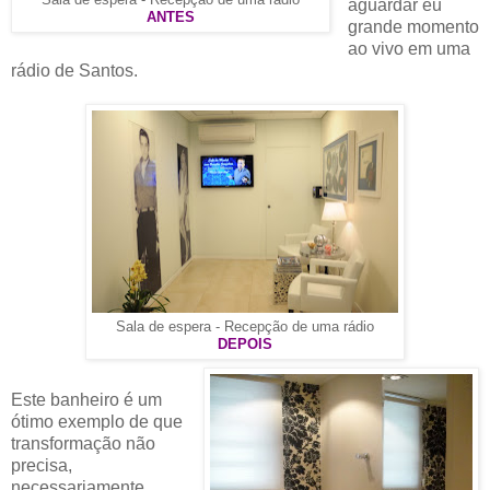
Sala de espera - Recepção de uma rádio
aguardar eu
ANTES
grande momento
ao vivo em uma
rádio de Santos.
Sala de espera - Recepção de uma rádio
DEPOIS
Este banheiro é um
ótimo exemplo de que
transformação não
precisa,
necessariamente,