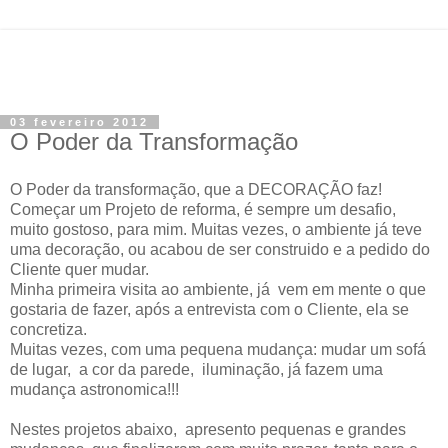
03 fevereiro 2012
O Poder da Transformação
O Poder da transformação, que a DECORAÇÃO faz!
Começar um Projeto de reforma, é sempre um desafio,
muito gostoso, para mim. Muitas vezes, o ambiente já teve
uma decoração, ou acabou de ser construido e a pedido do
Cliente quer mudar.
Minha primeira visita ao ambiente, já vem em mente o que
gostaria de fazer, após a entrevista com o Cliente, ela se
concretiza.
Muitas vezes, com uma pequena mudança: mudar um sofá
de lugar, a cor da parede, iluminação, já fazem uma
mudança astronomica!!!
Nestes projetos abaixo, apresento pequenas e grandes