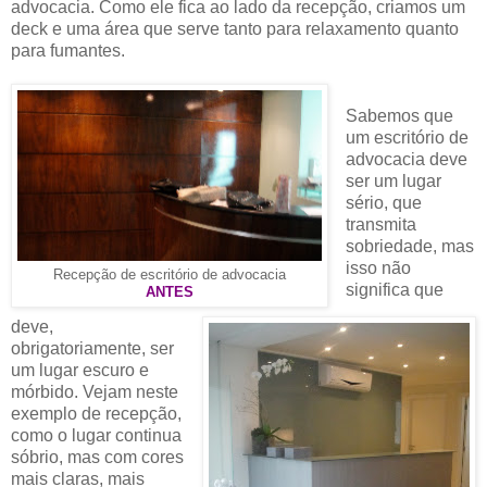
advocacia. Como ele fica ao lado da recepção, criamos um
deck e uma área que serve tanto para relaxamento quanto
para fumantes.
Sabemos que
um escritório de
advocacia deve
ser um lugar
sério, que
transmita
sobriedade, mas
isso não
Recepção de escritório de advocacia
significa que
ANTES
deve,
obrigatoriamente, ser
um lugar escuro e
mórbido. Vejam neste
exemplo de recepção,
como o lugar continua
sóbrio, mas com cores
mais claras, mais