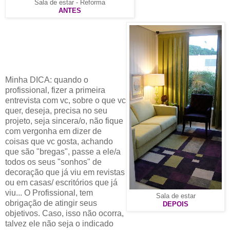
Sala de estar - Reforma
ANTES
Minha DICA: quando o
profissional, fizer a primeira
entrevista com vc, sobre o que vc
quer, deseja, precisa no seu
projeto, seja sincera/o, não fique
com vergonha em dizer de
coisas que vc gosta, achando
que são "bregas", passe a ele/a
todos os seus "sonhos" de
decoração que já viu em revistas
ou em casas/ escritórios que já
viu... O Profissional, tem
Sala de estar
obrigação de atingir seus
DEPOIS
objetivos. Caso, isso não ocorra,
talvez ele não seja o indicado