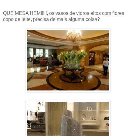
QUE MESA HEM!!!!!, os vasos de vidros altos com flores
copo de leite, precisa de mais alguma coisa?