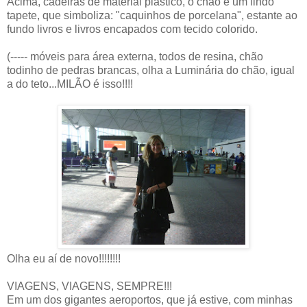
Acima, cadeiras de material plástico, o chão é um lindo
tapete, que simboliza: "caquinhos de porcelana", estante ao
fundo livros e livros encapados com tecido colorido.
(----- móveis para área externa, todos de resina, chão
todinho de pedras brancas, olha a Luminária do chão, igual
a do teto...MILÃO é isso!!!!
Olha eu aí de novo!!!!!!!!
VIAGENS, VIAGENS, SEMPRE!!!
Em um dos gigantes aeroportos, que já estive, com minhas