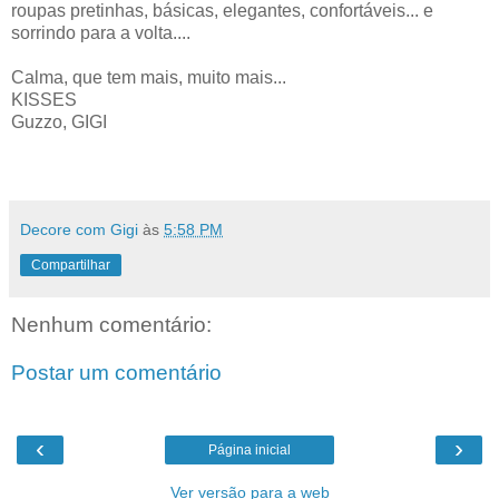
roupas pretinhas, básicas, elegantes, confortáveis... e
sorrindo para a volta....
Calma, que tem mais, muito mais...
KISSES
Guzzo, GIGI
Decore com Gigi
às
5:58 PM
Compartilhar
Nenhum comentário:
Postar um comentário
‹
›
Página inicial
Ver versão para a web