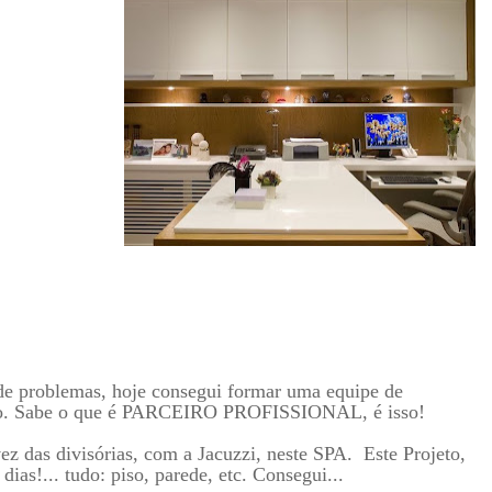
de problemas, hoje consegui formar uma equipe de
igo. Sabe o que é PARCEIRO PROFISSIONAL, é isso!
das divisórias, com a Jacuzzi, neste SPA. Este Projeto,
ra 15 dias!... tudo: piso, parede, etc. Consegui...