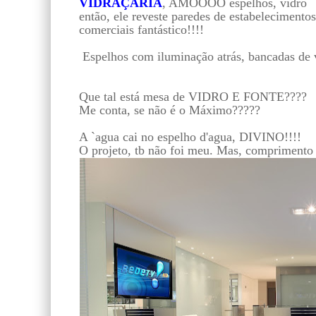
VIDRAÇARIA
, AMOOOO espelhos, vidro
então, ele reveste paredes de estabelecimentos
comerciais fantástico!!!!
Espelhos com iluminação atrás, bancadas de v
Que tal está mesa de VIDRO E FONTE????
Me conta, se não é o Máximo?????
A `agua cai no espelho d'agua, DIVINO!!!!
O projeto, tb não foi meu. Mas, comprimento o