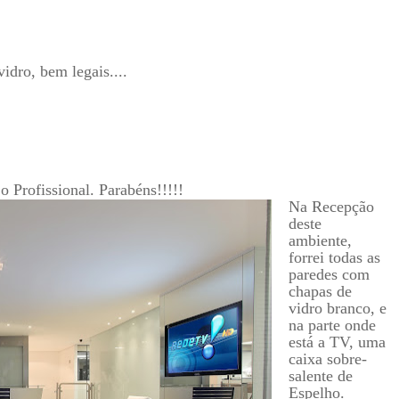
idro, bem legais....
 Profissional. Parabéns!!!!!
Na Recepção
deste
ambiente,
forrei todas as
paredes com
chapas de
vidro branco, e
na parte onde
está a TV, uma
caixa sobre-
salente de
Espelho.