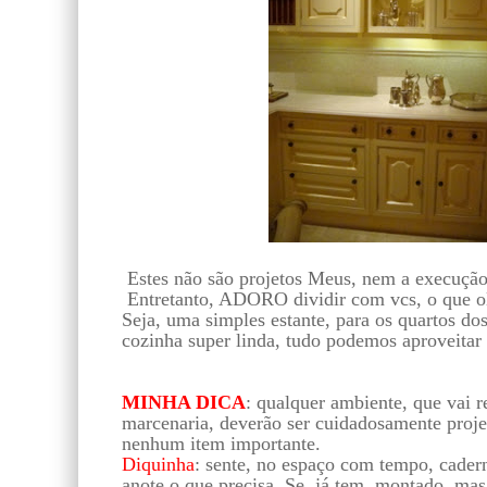
Estes não são projetos Meus, nem a execução
Entretanto, ADORO dividir com vcs, o que ol
Seja, uma simples estante, para os quartos do
cozinha super linda, tudo podemos aproveitar 
MINHA DICA
: qualquer ambiente, que vai r
marcenaria, deverão ser cuidadosamente projet
nenhum item importante.
Diquinha
: sente, no espaço com tempo, cader
anote o que precisa. Se, já tem montado, mas