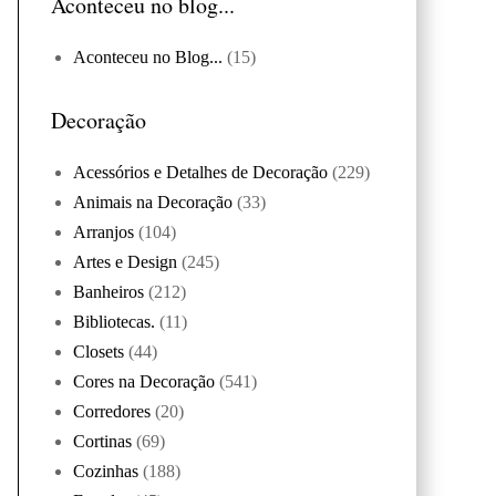
Aconteceu no blog...
Aconteceu no Blog...
(15)
Decoração
Acessórios e Detalhes de Decoração
(229)
Animais na Decoração
(33)
Arranjos
(104)
Artes e Design
(245)
Banheiros
(212)
Bibliotecas.
(11)
Closets
(44)
Cores na Decoração
(541)
Corredores
(20)
Cortinas
(69)
Cozinhas
(188)