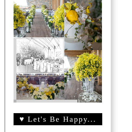
♥ Let's Be Happy...