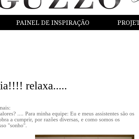
PAINEL DE INSPIRAÇÃO
PROJE
!!!! relaxa.....
 mais:
ores? .... Para minha equipe: Eu e meus assistentes são os
obra a cumprir, por razões diversas, e como somos os
sso "sonho".