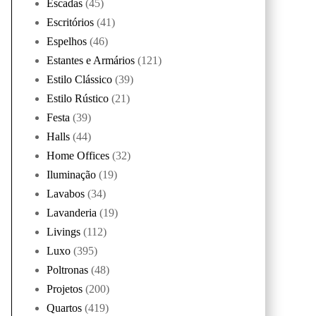
Escadas
(45)
Escritórios
(41)
Espelhos
(46)
Estantes e Armários
(121)
Estilo Clássico
(39)
Estilo Rústico
(21)
Festa
(39)
Halls
(44)
Home Offices
(32)
Iluminação
(19)
Lavabos
(34)
Lavanderia
(19)
Livings
(112)
Luxo
(395)
Poltronas
(48)
Projetos
(200)
Quartos
(419)