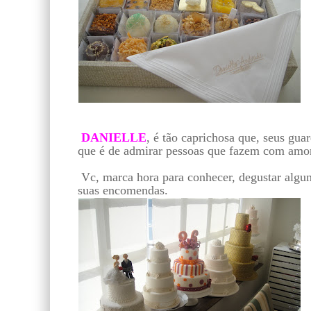
DANIELLE
, é tão caprichosa que, seus gu
que é de admirar pessoas que fazem com amo
Vc, marca hora para conhecer, degustar algun
suas encomendas.