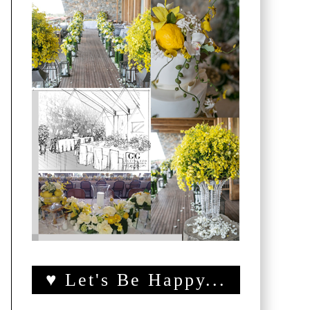
♥ Let's Be Happy...