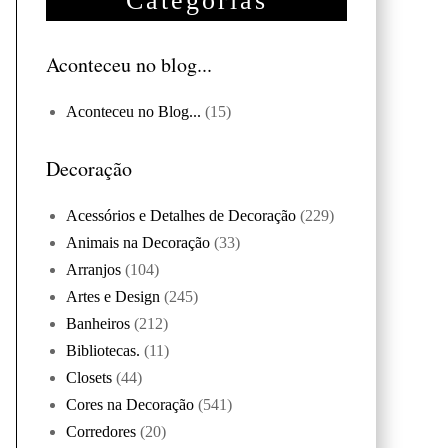
Categorias
Aconteceu no blog...
Aconteceu no Blog...
(15)
Decoração
Acessórios e Detalhes de Decoração
(229)
Animais na Decoração
(33)
Arranjos
(104)
Artes e Design
(245)
Banheiros
(212)
Bibliotecas.
(11)
Closets
(44)
Cores na Decoração
(541)
Corredores
(20)