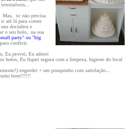
irresistíveis...
Mas, vc não precisa
ir até lá para comer
uns docinhos e
r o seu bolo, na sua
small party" ou "big
 para conferir.
o, Eu provei, Eu adorei
os bolos, Eu fiquei segura com a limpeza, higiene do local
izmente!) engordei + um pouquinho com satisfação...
uito bom!!!!!!