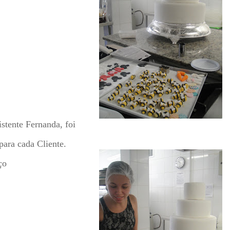
stente Fernanda, foi
para cada Cliente.
ço