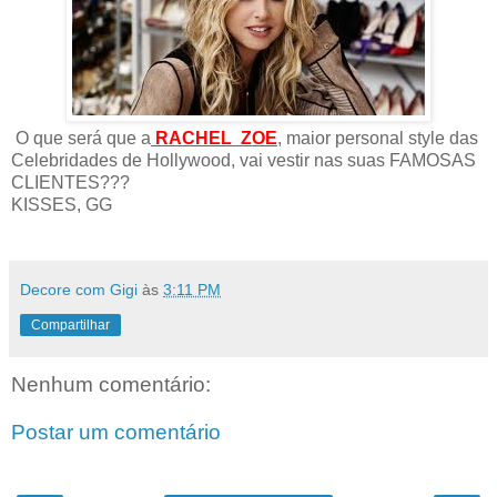
O que será que a
RACHEL ZOE
, maior personal style das
Celebridades de Hollywood, vai vestir nas suas FAMOSAS
CLIENTES???
KISSES, GG
Decore com Gigi
às
3:11 PM
Compartilhar
Nenhum comentário:
Postar um comentário