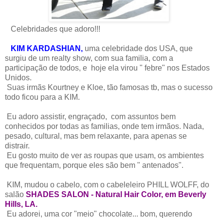
Celebridades que adoro!!!
KIM KARDASHIAN,
uma celebridade dos USA, que
surgiu de um realty show, com sua familia, com a
participação de todos, e hoje ela virou " febre" nos Estados
Unidos.
Suas irmãs Kourtney e Kloe, tão famosas tb, mas o sucesso
todo ficou para a KIM.
Eu adoro assistir, engraçado, com assuntos bem
conhecidos por todas as familias, onde tem irmãos. Nada,
pesado, cultural, mas bem relaxante, para apenas se
distrair.
Eu gosto muito de ver as roupas que usam, os ambientes
que frequentam, porque eles são bem " antenados".
KIM, mudou o cabelo, com o cabeleleiro PHILL WOLFF, do
salão
SHADES SALON - Natural Hair Color, em Beverly
Hills, LA.
Eu adorei, uma cor "meio" chocolate... bom, querendo